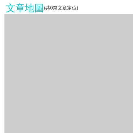
文章地圖
(共
0
篇文章定位)