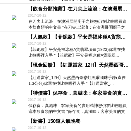
【飲食分類推薦】在刀尖上流浪：在澳洲展開廚子之旅
2017-10-12
在刀尖上流浪：在澳洲展開廚子之旅您仍在比較哪買這
本飲食類的中文書 "在刀尖上流浪：在澳洲展開廚子之
旅...
【人氣款】【菲鈮歐】平安是福冰種A貨翡翠項鍊(1923)
2017-10-12
【菲鈮歐】平安是福冰種A貨翡翠項鍊(1923)你還在找
比較哪裡入手 "【菲鈮歐】平安是福冰種A貨翡翠...
【現金回饋】【紅運當家_12H】天然墨西哥彩虹黑曜圓珠手鍊(直徑1.3公分)
2017-10-12
【紅運當家_12H】天然墨西哥彩虹黑曜圓珠手鍊(直徑
1.3公分)你還在找比較哪裡入手 "【紅運當家_...
【特價書】保存食．真滋味：客家美食的實用精神
2017-10-12
保存食．真滋味：客家美食的實用精神您仍在比較哪買
這本飲食類的中文書 "保存食．真滋味：客家美食的實
用...
【新書】150道人氣晚餐
2017-10-12