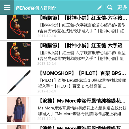
20171013N
訂閱
我的
【嗨購節】【財神小舖】紅玉髓-六字箴言般若心經吊飾-圓型(含開光)
【財神小舖】紅玉髓-六字箴言般若心經吊飾-圓型
(含開光)你還在找比較哪裡入手 "【財神小舖】紅
2017-10-14
玉髓-...
【嗨購節】【財神小舖】紅玉髓-六字箴言般若心經吊飾-圓型(含開光)
【財神小舖】紅玉髓-六字箴言般若心經吊飾-圓型
(含開光)你還在找比較哪裡入手 "【財神小舖】紅
2017-10-14
玉髓-...
【MOMOSHOP】【PILOT】百樂 BPS舒寫筆 1.0黑
【PILOT】百樂 BPS舒寫筆 1.0黑你還在找比較哪
裡入手 "【PILOT】百樂 BPS舒寫筆 ...
2017-10-14
【淚推】Ms More摩洛哥風情純棉緹花上衣組
Ms More摩洛哥風情純棉緹花上衣組你還在找比較
哪裡入手 "Ms More摩洛哥風情純棉緹花上衣組...
2017-10-13
【淚推】Ms More摩洛哥風情純棉緹花上衣組