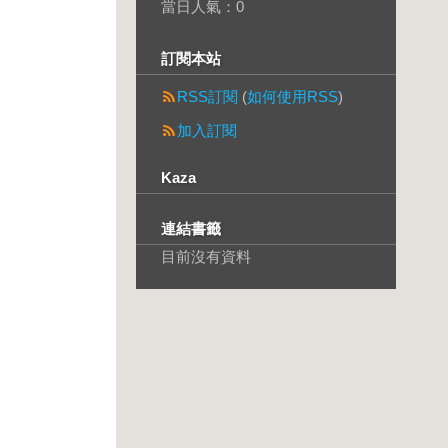
當日人氣：
0
訂閱本站
RSS訂閱
(
如何使用RSS
)
加入訂閱
Kaza
連結書籤
目前沒有資料