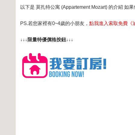
以下是 莫扎特公寓 (Appartement Mozart) 的介
PS.若您家裡有0~4歲的小朋友，
點我進入索取免費《
↓↓↓限量特優價格按鈕↓↓↓