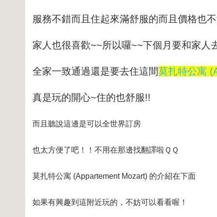
服務不錯而且住起來滿舒服的
而且價格也不
家人也很喜歡~~所以囉~~下個月要和家人去
全家一致通過還是要去住這間
莫扎特公寓 (App
真是玩的開心~住的也舒服!!
而且聽說這邊是可以全世界訂房
也太方便了吧！！不用在那邊找翻譯啦ＱＱ
莫扎特公寓 (Appartement Mozart) 的介紹在下面
如果有興趣到這附近玩的，不妨可以看看喔！