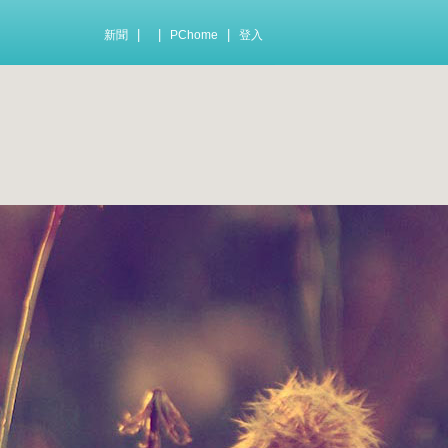
|
|
|
新聞
PChome
登入