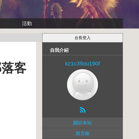
活動
自我介紹
kz1c35ou190f
-部落客
關於本站
留言板