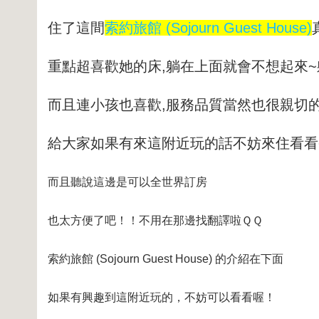
住了這間
索約旅館 (Sojourn Guest House)
重點超喜歡她的床,躺在上面就會不想起來~
而且連小孩也喜歡,服務品質當然也很親切的
給大家如果有來這附近玩的話不妨來住看看~
而且聽說這邊是可以全世界訂房
也太方便了吧！！不用在那邊找翻譯啦ＱＱ
索約旅館 (Sojourn Guest House) 的介紹在下面
如果有興趣到這附近玩的，不妨可以看看喔！