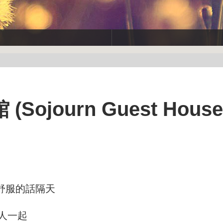
journ Guest House
舒服的話隔天
家人一起