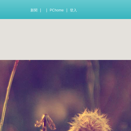
|
|
|
新聞
PChome
登入