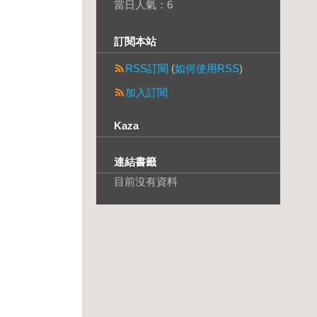
當日人氣：
6
訂閱本站
RSS訂閱
(
如何使用RSS
)
加入訂閱
Kaza
連結書籤
目前沒有資料