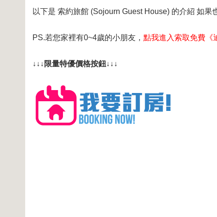
以下是 索約旅館 (Sojourn Guest House) 的介
PS.若您家裡有0~4歲的小朋友，
點我進入索取免費《
↓↓↓限量特優價格按鈕↓↓↓