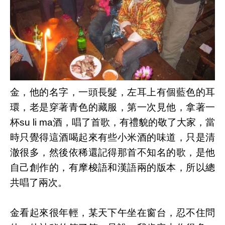
金，他的名字，一頭長髮，左耳上有個藍色的耳
環，老是穿著青色的藏服，第一次見他，拿著一
杯su li ma酒，唱了首歌，有禮貌的敬了大家，當
時只覺得這酒喝起來有些小米酒的味道，只是清
澈很多，然後依稀還記得那首不知名的歌，是他
自己創作的，有摩梭語和漢語兩的版本，所以總
共唱了兩次。
金看起來很年輕，某天下午坐在窗台，忍不住問