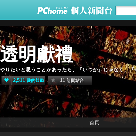
透明獻禮
やりたいと思うことがあったら、『いつか』じゃなく、『
2,511
11
愛的鼓勵
訂閱站台
首頁