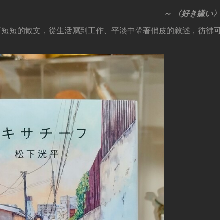
～ 〈好き嫌い〉（
篇短短的散文，從生活寫到工作、平淡中帶著俏皮的敘述，彷彿