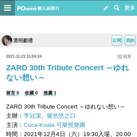
透明獻禮
訂閱
我的
2021-11-21 11:04:24
冠潔
ZARD 30th Tribute Concert ～ゆれ
ない想い～
留言 0
收藏 0
推薦 1
ZARD 30th Tribute Concert ～ゆれない想い～
主辦：
李冠潔
、
樂悠悠之口
主演：
Coca-Koala 可樂熊樂團
時間：2021年12月4日（六）19:30入場、20:00