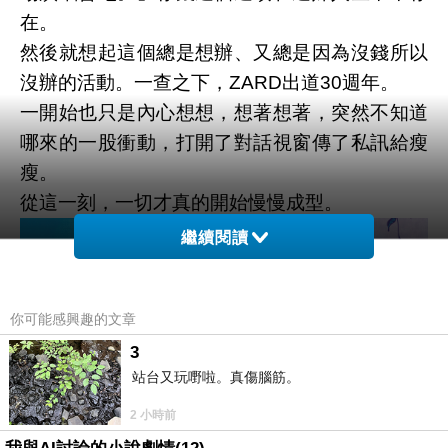
在。
然後就想起這個總是想辦、又總是因為沒錢所以
沒辦的活動。一查之下，ZARD出道30週年。
一開始也只是內心想想，想著想著，突然不知道
哪來的一股衝動，打開了對話視窗傳了私訊給瘦
瘦。
從這一刻，一切才真的開始慢慢成型。
繼續閱讀
你可能感興趣的文章
3
站台又玩嘢啦。真傷腦筋。
2 小時前