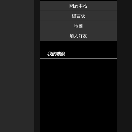
關於本站
留言板
地圖
加入好友
我的噗浪