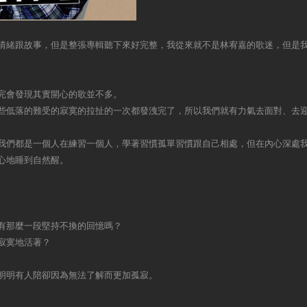
情緒跟故事，但是整張專輯聽下來好完整，我從來就不是林宥嘉的歌迷，但是
完會發現其實開心的歌並不多。
些低落的難受的寂寞的拉扯的一次都發洩完了，所以我們就有力氣去面對、去
我們都是一個人在練習一個人，學著習慣孤單習慣跟自己相處，但在內心深處
心地睡到自然醒。
有那麼一段堅持不換的回憶嗎？
寂寞地活著？
明明有人陪卻因為無法了解而更加孤寂。