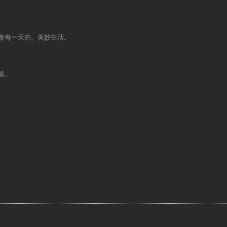
會每一天的、美妙生活。
醒。