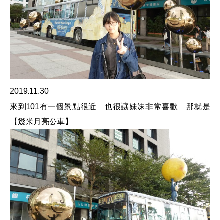
2019.11.30
來到101有一個景點很近 也很讓妹妹非常喜歡 那就是
【幾米月亮公車】