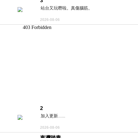
3
站台又玩嘢啦。真傷腦筋。
2026-08-06
2
加入更新......
2026-08-06
東灣踏青