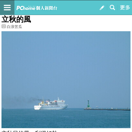
我的
最新文章
立秋的風
白浪苦瓜