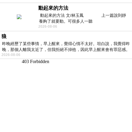
動起來的方法
動起來的方法 文/林玉鳳 上一篇說到靜
養夠了就要動。可很多人一聽
2026-08-06
狼
昨晚經歷了某些事情，早上醒來，覺得心情不太好。坦白說，我覺得昨
晚，那個人離我太近了，但我拒絕不掉他，因此早上醒來會有罪惡感。
2026-08-06