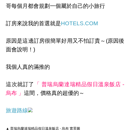
哥每個月都會規劃一個屬於自己的小旅行
訂房來說我的首選就是
HOTELS.COM
原因是這邊訂房很簡單好用又不怕訂貴～(原因後
面會說明！)
我個人真的滿推的
這次就訂了
「 普瑞烏蘭達瑞精品假日溫泉飯店 -
烏布 」
這間，價格真的超優的～
旅遊路線
▲ 普瑞烏蘭達瑞精品假日溫泉飯店 - 烏布 實景圖