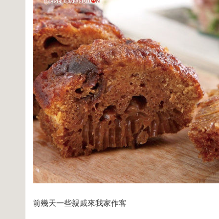
前幾天一些親戚來我家作客