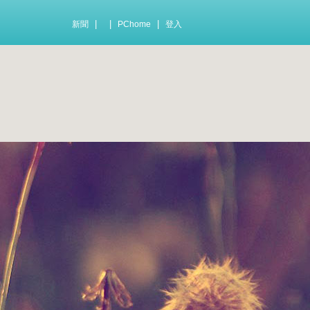
|
|
|
新聞
PChome
登入