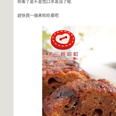
你看了是不是也口水直流了呢
趕快買一個來吃吃看吧