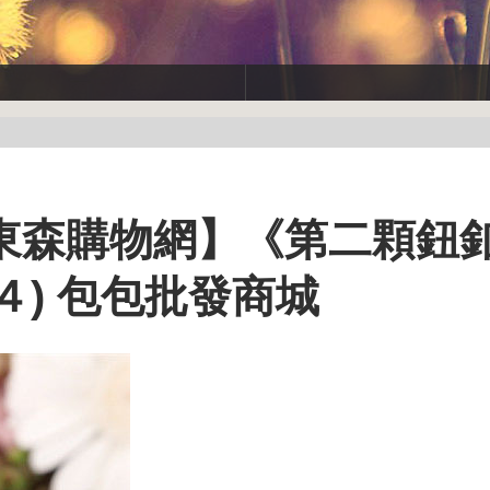
L東森購物網】《第二顆鈕
-４) 包包批發商城