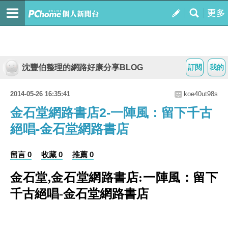
沈豐伯整理的網路好康分享BLOG
訂閱
我的
2014-05-26 16:35:41
koe40ut98s
金石堂網路書店2-一陣風：留下千古
絕唱-金石堂網路書店
留言 0
收藏 0
推薦 0
金石堂,金石堂網路書店:一陣風：留下
千古絕唱-金石堂網路書店