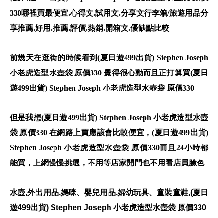
330哪裡買最便宜.心得文.試用文.分享文行李箱/旅遊用品分
享推薦.好用.推薦.評價.熱銷.開箱文.優缺點比較
前幾天在逛街的時候看到(夏日遊499出貨) Stephen Joseph
小老虎造型水壺袋 原價330 覺得很心動而且正打算買(夏日
遊499出貨) Stephen Joseph 小老虎造型水壺袋 原價330
但是我想(夏日遊499出貨) Stephen Joseph 小老虎造型水壺
袋 原價330 在網路上買應該會比較便宜，(夏日遊499出貨)
Stephen Joseph 小老虎造型水壺袋 原價330而且24小時都
能買，上網慢慢挑選，不用等店家開門也不用看店員臉色
水壺,外出用品,媽咪、嬰兒用品,婦幼玩具、童裝童鞋,(夏日
遊499出貨) Stephen Joseph 小老虎造型水壺袋 原價330