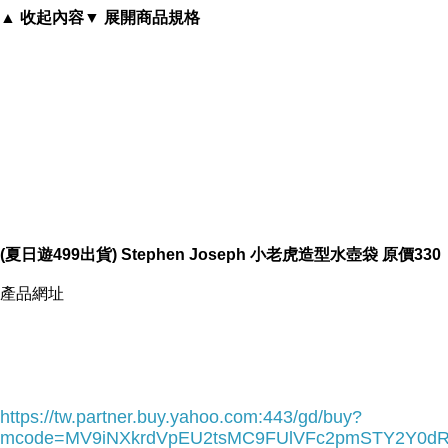
▲ 收起內容
▼ 展開商品規格
內容簡介
(夏日遊499出貨) Stephen Joseph 小老虎造型水壺袋 原
價330
(夏日遊499出貨) Stephen Joseph 小老虎造型水壺袋 原價330
產品網址
https://tw.partner.buy.yahoo.com:443/gd/buy?
mcode=MV9iNXkrdVpEU2tsMC9FUlVFc2pmSTY2Y0d