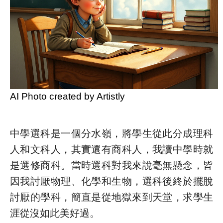
AI Photo created by Artistly
中學選科是一個分水嶺，將學生從此分成理科
人和文科人，其實還有商科人，我讀中學時就
是選修商科。當時選科對我來說毫無懸念，皆
因我討厭物理、化學和生物，選科後終於擺脫
討厭的學科，簡直是從地獄來到天堂，求學生
涯從沒如此美好過。