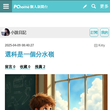
小說日記
訂閱
我的
2025-04-09 08:40:27
Kitty
選科是一個分水嶺
留言 0
收藏 0
推薦 2