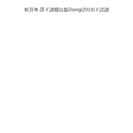
狄芬奇 譯 // 讀癮出版Doing
(2014) // 試讀