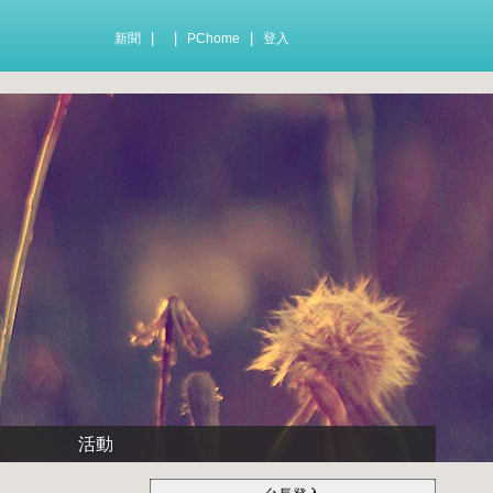
|
|
|
新聞
PChome
登入
活動