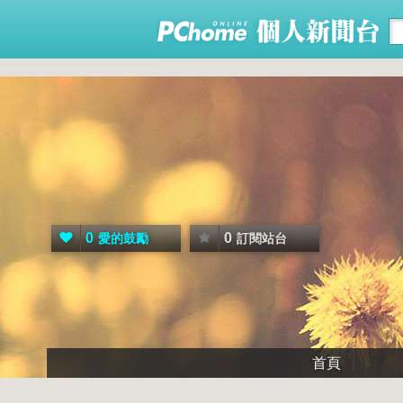
0
0
愛的鼓勵
訂閱站台
首頁