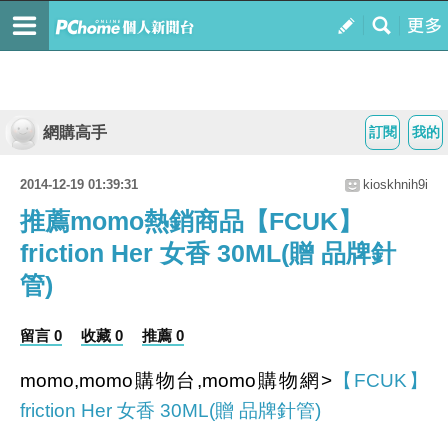
網購高手
訂閱
我的
2014-12-19 01:39:31
kioskhnih9i
推薦momo熱銷商品【FCUK】
friction Her 女香 30ML(贈 品牌針
管)
留言 0
收藏 0
推薦 0
momo,momo購物台,momo購物網>
【FCUK】
friction Her 女香 30ML(贈 品牌針管)