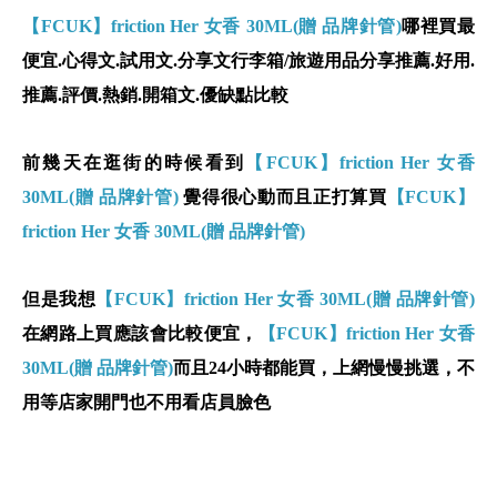
【FCUK】friction Her 女香 30ML(贈 品牌針管)
哪裡買最
便宜.心得文.試用文.分享文行李箱/旅遊用品分享推薦.好用.
推薦.評價.熱銷.開箱文.優缺點比較
前幾天在逛街的時候看到
【FCUK】friction Her 女香
30ML(贈 品牌針管)
覺得很心動而且正打算買
【FCUK】
friction Her 女香 30ML(贈 品牌針管)
但是我想
【FCUK】friction Her 女香 30ML(贈 品牌針管)
在網路上買應該會比較便宜，
【FCUK】friction Her 女香
30ML(贈 品牌針管)
而且24小時都能買，上網慢慢挑選，不
用等店家開門也不用看店員臉色