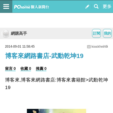
網購高手
訂閱
我的
2014-09-01 11:58:45
kioskhnih9i
博客來網路書店-武動乾坤19
留言 0
收藏 0
推薦 0
博客來,博客來網路書店:博客來書籍館>武動乾坤
19