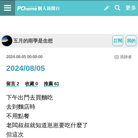
五月的雨季是念想
訂閱
我的
2024-08-05 00:00:00
浪跡者
2024/08/05
留言 2
收藏 0
推薦 61
下午出門去買麵吃
去到麵店時
不用點餐
老闆叔叔就知道崽崽要吃什麼了
但這次