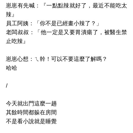
崽崽有先喊：『一點點辣就好了，最近不能吃太
辣』
員工阿姨：「你不是已經畫小辣了？」
老闆叔叔：「他一定是又要胃潰瘍了，被醫生禁
止吃辣』
崽崽心想：ㄟ幹！可以不要這麼了解嗎？
哈哈
/
今天就出門這麼一趟
其餘時間都躲在房間
不是看小說就是睡覺