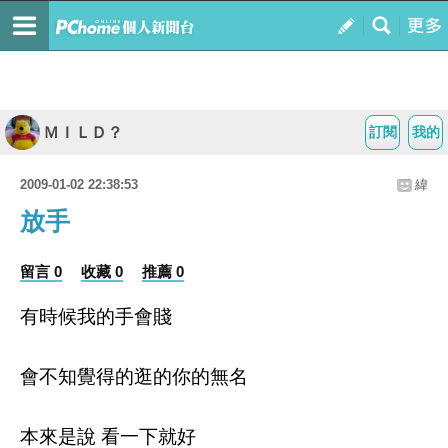
ＭＩＬＤ？
訂閱
我的
2009-01-02 22:38:53
緯
放手
留言 0
收藏 0
推薦 0
有時候我的手會賤
會不知覺得的逛的你的無名
本來是說 看一下就好