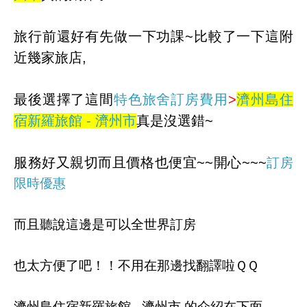
旅行前還好有先做一下功課~比較了一下這附
近幾家旅店,
最後選擇了這間
特色旅舍訂房費用
>
濟州島住
宿新羅旅館 - 濟州市
真是沒選錯~
服務好又親切而且價格也便宜~~開心~~~
訂房
限時優惠
而且聽說這邊是可以全世界訂房
也太方便了吧！！不用在那邊找翻譯啦ＱＱ
濟州島住宿新羅旅館 - 濟州市 的介紹在下面