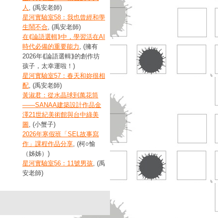
人
, (禹安老師)
星河實驗室58：我也曾經和學
生鬧不合
, (禹安老師)
在⟪論語選輯⟫中，學習活在AI
時代必備的重要能力
, (擁有
2026年⟪論語選輯⟫的創作坊
孩子，太幸運啦！)
星河實驗室57：春天和妳很相
配
, (禹安老師)
黃淑君：從水晶球到萬花筒
——SANAA建築設計作品金
澤21世紀美術館與台中綠美
圖
, (小蟹子)
2026年寒假班「SEL故事寫
作」課程作品分享
, (柯○愉
（姊姊）)
星河實驗室56：11號男孩
, (禹
安老師)