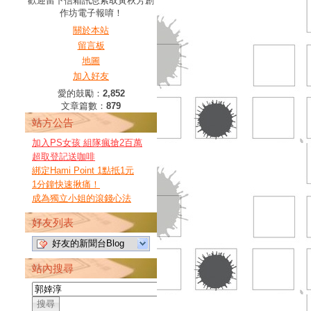
歡迎留下信箱訊息索取黃秋芳創
作坊電子報唷！
關於本站
留言板
地圖
加入好友
愛的鼓勵：
2,852
文章篇數：
879
站方公告
加入PS女孩 組隊瘋搶2百萬
超取登記送咖啡
綁定Hami Point 1點抵1元
1分鐘快速揪痛！
成為獨立小姐的滾錢心法
好友列表
好友的新聞台Blog
站內搜尋