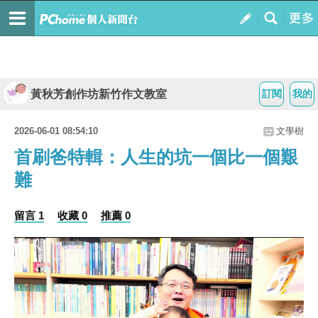
黃秋芳創作坊新竹作文教室
訂閱
我的
2026-06-01 08:54:10
文學樹
首刷爸特輯：人生的坑一個比一個艱
難
留言 1
收藏 0
推薦 0