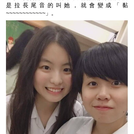
是拉長尾音的叫她，就會變成「黏
~~~~~~~~~~~~
」。