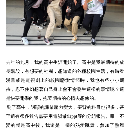
去年的九月，我的高中生涯開始了。高中是我最期待的成
長階段，有想要的社團，想知道的各種校園生活，有時看
漫畫或是電視劇上的校園戀愛情節時，我也有些小小期
待，忍不住幻想著自己身上會不會發生這樣的事情呢？這
是快要開學的我，抱著期待的心情去想像的。
到了高中，明顯的課業壓力變大，要背的科目也很多，甚
至還有很多報告需要用電腦做出
ppt
等的分組報告。唯一不
變的就是高中後，我還是一樣的熱愛跳舞，參加了熱舞