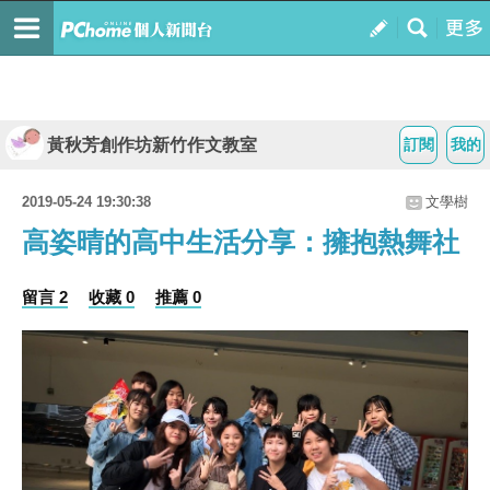
黃秋芳創作坊新竹作文教室
訂閱
我的
2019-05-24 19:30:38
文學樹
高姿晴的高中生活分享：擁抱熱舞社
留言 2
收藏 0
推薦 0