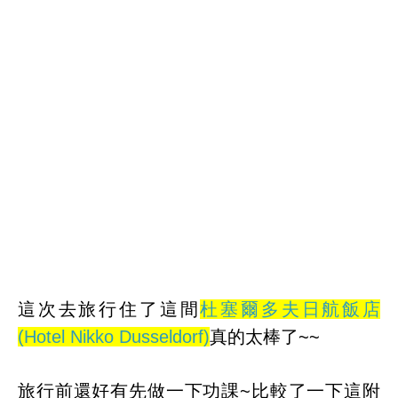
這次去旅行住了這間
杜塞爾多夫日航飯店
(Hotel Nikko Dusseldorf)
真的太棒了~~
旅行前還好有先做一下功課~比較了一下這附