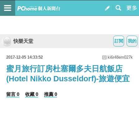
快樂天堂
訂閱
我的
2017-12-05 14:33:52
ki6r48em027k
蜜月旅行訂房杜塞爾多夫日航飯店
(Hotel Nikko Dusseldorf)-旅遊便宜
留言 0
收藏 0
推薦 0