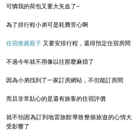
可憐我的荷包又要大失血了~
為了排行程小弟可是耗費苦心啊
住宿推薦親子
又要安排行程，還得預定住宿房間
不過今年就不用像以往那麼麻煩了
因為小弟找到了一家訂房網站，不但能訂房間
而且非常貼心的是還有旅客的住宿評價
就不怕因為訂到地雷旅館導致整個旅遊的心情大
受影響了