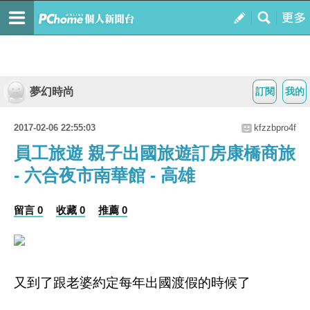
夢幻時尚
訂閱
我的
2017-02-06 22:55:03
kfzzbpro4f
員工旅遊 親子出國旅遊訂房康橋商旅
- 六合夜市南華館 - 高雄
留言 0
收藏 0
推薦 0
又到了跟老婆約定每年出國渡假的時候了