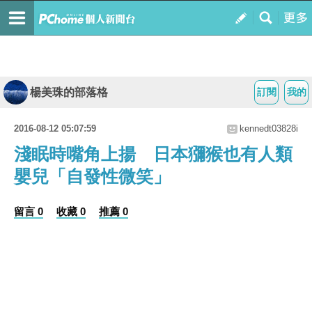
楊美珠的部落格
訂閱
我的
2016-08-12 05:07:59
kennedt03828i
淺眠時嘴角上揚 日本獼猴也有人類
嬰兒「自發性微笑」
留言 0
收藏 0
推薦 0