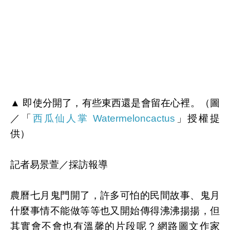
▲ 即使分開了，有些東西還是會留在心裡。（圖
／「
西瓜仙人掌 Watermeloncactus
」授權提
供）
記者易景萱／採訪報導
農曆七月鬼門開了，許多可怕的民間故事、鬼月
什麼事情不能做等等也又開始傳得沸沸揚揚，但
其實會不會也有溫馨的片段呢？網路圖文作家