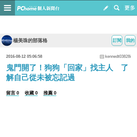
楊美珠的部落格
訂閱
我的
2016-08-12 05:06:58
kennedt03828i
鬼門開了！狗狗「回家」找主人 了
解自己從未被忘記過
留言 0
收藏 0
推薦 0