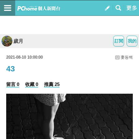
歲月
訂閱
我的
2021-08-10 10:00:00
妻동백
43
留言 0
收藏 0
推薦 25