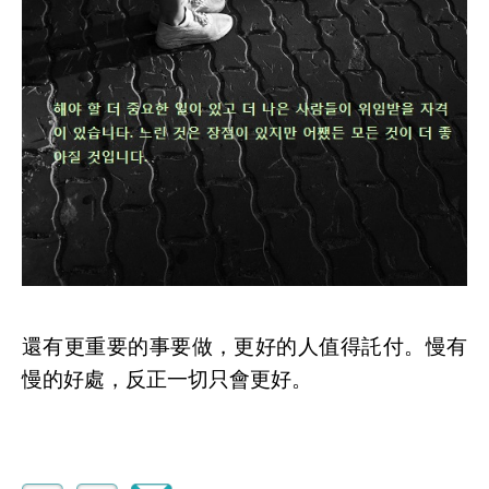
還有更重要的事要做，更好的人值得託付。慢有
慢的好處，反正一切只會更好。