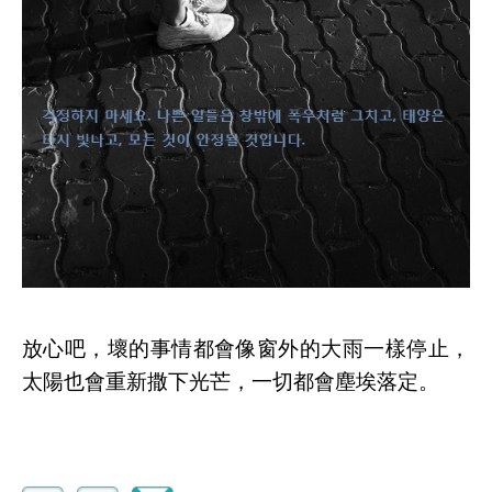
放心吧，壞的事情都會像窗外的大雨一樣停止，
太陽也會重新撒下光芒，一切都會塵埃落定。