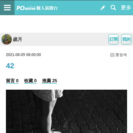
歲月
訂閱
我的
2021-08-09 08:00:00
妻동백
42
留言 0
收藏 0
推薦 25