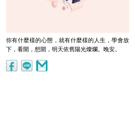
你有什麼樣的心態，就有什麼樣的人生，學會放
下，看開，想開，明天依舊陽光燦爛。晚安。