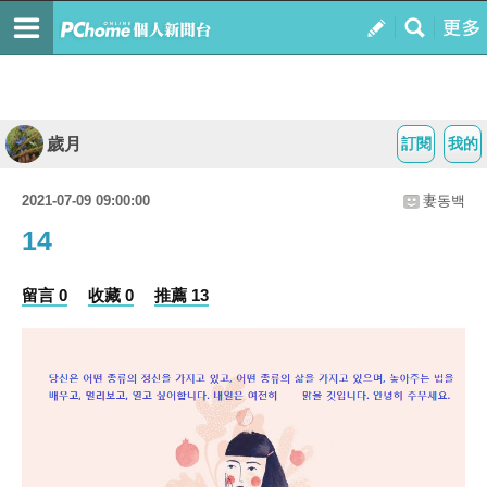
歲月
訂閱
我的
2021-07-09 09:00:00
妻동백
14
留言 0
收藏 0
推薦 13