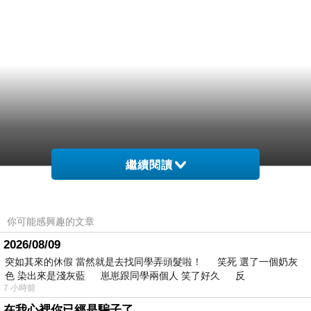
繼續閱讀
你可能感興趣的文章
2026/08/09
突如其來的休假 當然就是去找同學弄頭髮啦！ 笑死 選了一個奶灰
色 染出來是淺灰藍 崽崽跟同學兩個人 笑了好久 反
7 小時前
在我心裡你已經是騙子了........