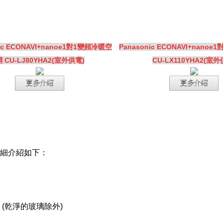
nic ECONAVI+nanoe1對1變頻冷暖空
Panasonic ECONAVI+nano
 CU-LJ80YHA2(室外供電)
CU-LX110YHA2(室外
5的詳細介紹如下：
 (乾淨的玻璃除外)