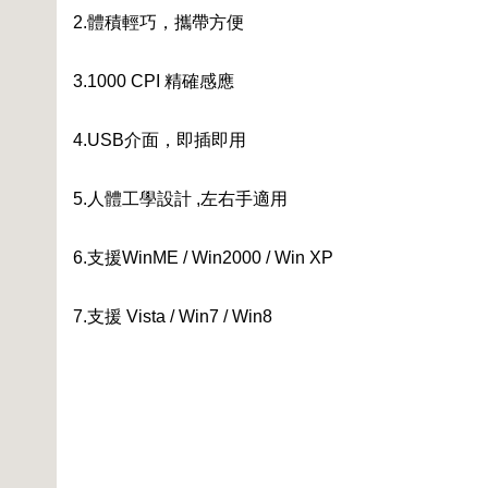
2.體積輕巧，攜帶方便
3.1000 CPI 精確感應
4.USB介面，即插即用
5.人體工學設計 ,左右手適用
6.支援WinME / Win2000 / Win XP
7.支援 Vista / Win7 / Win8