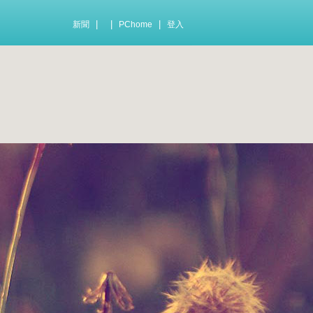
|
|
|
新聞
PChome
登入