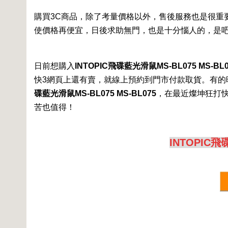
購買3C商品，除了考量價格以外，售後服務也是很重
使價格再便宜，日後求助無門，也是十分惱人的，是
日前想購入
INTOPIC飛碟藍光滑鼠MS-BL075 MS-BL0
快3網頁上還有賣，就線上預約到門市付款取貨。有的
碟藍光滑鼠MS-BL075 MS-BL075
，在最近燦坤狂打
苦也值得！
INTOPIC飛