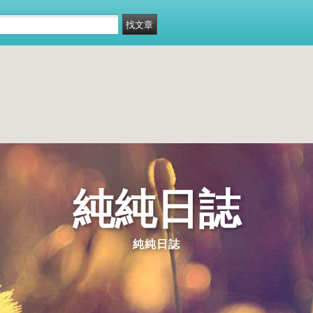
純純日誌
純純日誌