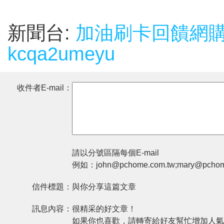
新聞台:
加油刷卡回饋網
kcqa2umeyu
收件者E-mail：
請以分號區隔每個E-mail
例如：john@pchome.com.tw;mary@pchom
信件標題：
與你分享這篇文章
訊息內容：
很精采的好文章！
如果你也喜歡，請轉寄給好友幫忙增加人氣