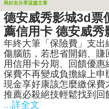
與好友分享這篇文章
德安威秀影城3d票價
薦信用卡 德安威秀
年終大筆「保險費」支出
傷腦筋，若想省開銷、賺
用信用卡分期、回饋優惠
保費不再變成負擔線上申
現金享好康該怎麼繳保費
推薦必殺絕技輕鬆找到回饋
...詳全文