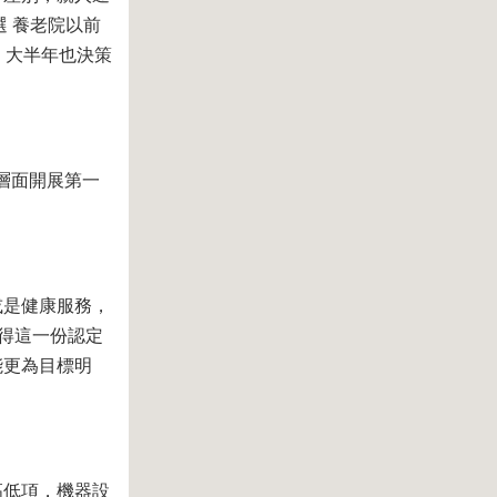
 養老院以前
，大半年也決策
層面開展第一
或是健康服務，
得這一份認定
能更為目標明
高低項，機器設