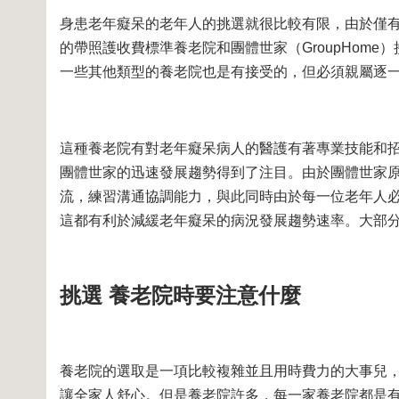
身患老年癡呆的老年人的挑選就很比較有限，由於僅
的帶照護收費標準養老院和團體世家（GroupHom
一些其他類型的養老院也是有接受的，但必須親屬逐
這種養老院有對老年癡呆病人的醫護有著專業技能和招
團體世家的迅速發展趨勢得到了注目。由於團體世家
流，練習溝通協調能力，與此同時由於每一位老年人
這都有利於減緩老年癡呆的病況發展趨勢速率。大部分
挑選 養老院時要注意什麼
養老院的選取是一項比較複雜並且用時費力的大事兒
讓全家人舒心。但是養老院許多，每一家養老院都是