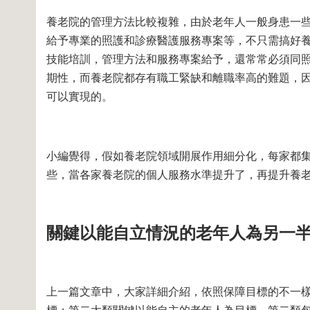
養老院的管理方法比較複雜，由於老年人一般身患一
給予專業的照護和診療醫護服務專案等，不只需搞好
技能培訓，管理方法和服務專案給予，還常常必須同
期性，而養老院都存有職工緊缺和離職率高的難題，
可以實現的。
小編覺得，假如養老院領域開展作用細分化，每家都
些，當各家養老院的個人服務水準提升了，再提升養
關鍵以能自立情況的老年人為另一
上一篇文章中，大家詳細介紹，依照保障目標的不一