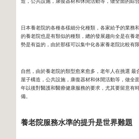
造，公共設施，康復器材和休閒活動等，做全面的綜
日本養老院的各種各樣細分化種類，各家給予的業務
的養老院也是有類似的種類，總的發展趨向全是在養
勢是有益的，由於那樣可以集中化各家養老院比較有
自然，由於養老院的類型愈來愈多，老年人在挑選 最
屋子構造，公共設施，康復器材和休閒活動等，做全
年以後對醫護和醫療健康服務的要求，尤其要留意有
備。
養老院服務水準的提升是世界難題