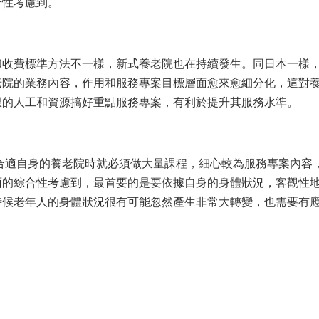
合性考慮到。
和收費標準方法不一樣，新式養老院也在持續發生。同日本一樣
老院的業務內容，作用和服務專案目標層面愈來愈細分化，這對
限的人工和資源搞好重點服務專案，有利於提升其服務水準。
合適自身的養老院時就必須做大量課程，細心較為服務專案內容
面的綜合性考慮到，最首要的是要依據自身的身體狀況，客觀性
時候老年人的身體狀況很有可能忽然產生非常大轉變，也需要有