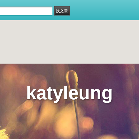
katyleung