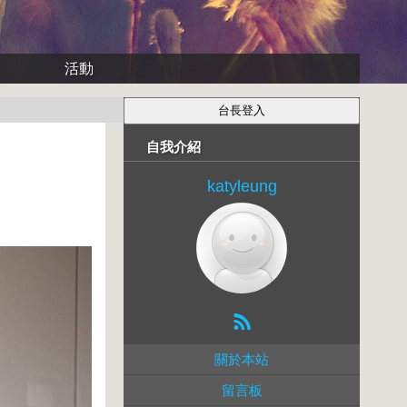
活動
自我介紹
katyleung
關於本站
留言板