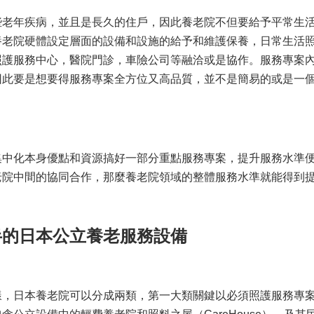
些老年疾病，並且是長久的住戶，因此養老院不但要給予平常生
養老院硬體設定層面的設備和設施的給予和維護保養，日常生活
照護服務中心，醫院門診，車險公司等融洽或是協作。服務專案
因此要是想要得服務專案全方位又高品質，並不是簡易的或是一
集中化本身優點和資源搞好一部分重點服務專案，提升服務水準
老院中間的協同合作，那麼養老院領域的整體服務水準就能得到
半的日本公立養老服務設備
樣，日本養老院可以分成兩類，第一大類關鍵以必須照護服務專