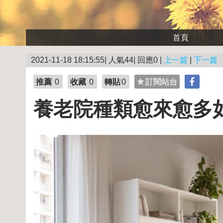
首頁
2021-11-18 18:15:55| 人氣44| 回應0 |
上一篇
|
下一篇
推薦
0
收藏
0
轉貼
0
訂閱站台
養老院種類愈來愈多