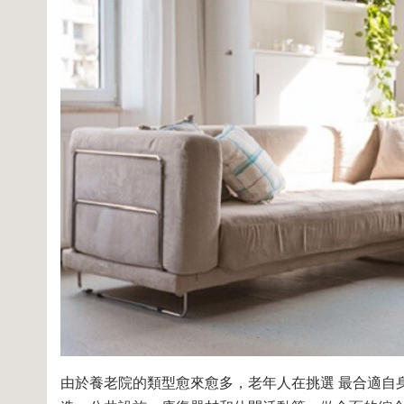
由於養老院的類型愈來愈多，老年人在挑選 最合適自