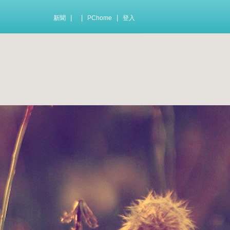
|
|
|
新聞
PChome
登入