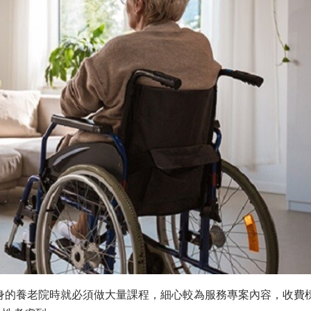
身的養老院時就必須做大量課程，細心較為服務專案內容，收費