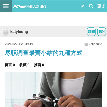
katyleung
訂閱
我的
2021-02-01 20:49:15
katyleung
尽职调查最齊小結的九種方式
留言 0
收藏 0
推薦 0