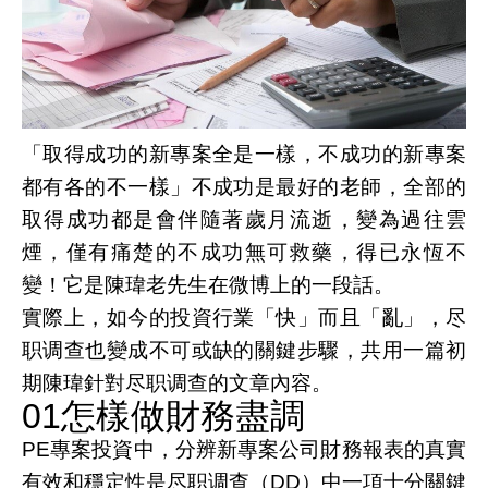
「取得成功的新專案全是一樣，不成功的新專案
都有各的不一樣」不成功是最好的老師，全部的
取得成功都是會伴隨著歲月流逝，變為過往雲
煙，僅有痛楚的不成功無可救藥，得已永恆不
變！它是陳瑋老先生在微博上的一段話。
實際上，如今的投資行業「快」而且「亂」，尽
职调查也變成不可或缺的關鍵步驟，共用一篇初
期陳瑋針對尽职调查的文章內容。
01怎樣做財務盡調
PE專案投資中，分辨新專案公司財務報表的真實
有效和穩定性是尽职调查（DD）中一項十分關鍵