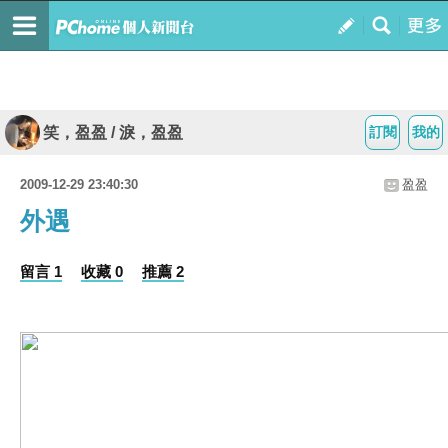
笑，盈盈 / 淚，盈盈
訂閱
我的
2009-12-29 23:40:30
盈盈
外遇
留言 1
收藏 0
推薦 2