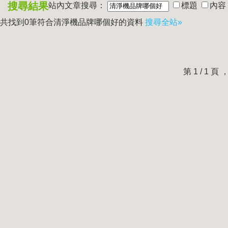
搜尋結果
站內文章搜尋：
標題
內容
共找到0筆符合
清淨機品牌哪個好
的資料
搜尋全站»
第 1 / 1 