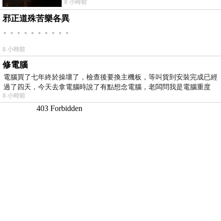
8 小時前
邪正道殊苦樂各異
。。。。。。。。。。
8 小時前
修電腦
電腦買了七年終於操壞了，檢查後要換主機板，等叫貨到安裝完成已經
過了四天，今天去拿電腦時說了有點想念電腦，老闆問我是電腦重度
8 小時前