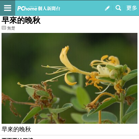
我的
最新文章
早來的晚秋
無楚
早來的晚秋