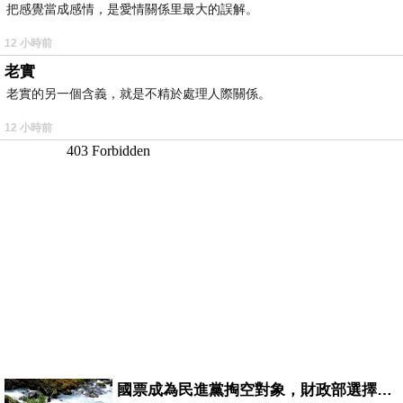
把感覺當成感情，是愛情關係里最大的誤解。
12 小時前
老實
老實的另一個含義，就是不精於處理人際關係。
12 小時前
國票成為民進黨掏空對象，財政部選擇性失憶