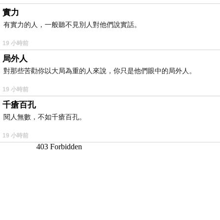
實力
有實力的人，一般聽不見別人對他們說實話。
19 小時前
局外人
對那些苦勸你以大局為重的人來說，你只是他們眼中的局外人。
19 小時前
千瘡百孔
閱人無數，不如千瘡百孔。
19 小時前