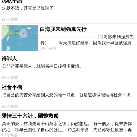
沈默不語
沈默不語，其實是已經說了。
18 小時前
白海豚未到強風先行
----------------------------------- 〈白海豚未到強風先
行〉 今天清晨好無奈，因為我一早就被強風
18 小時前
得罪人
公開得罪幾個人，就能省掉日後很多麻煩。
18 小時前
社會平衡
把自己的痛苦分享給別人聽的唯一好處，就是這樣做能維持社會平衡。
18 小時前
愛情三十六計，圍魏救趙
真正的愛，在我走遍千山萬水之後，仍然想起。 有一個人，從未攻你
的心，卻早已圍住了自己的餘生。 於是我學會，先替你守住疲憊，再
18 小時前