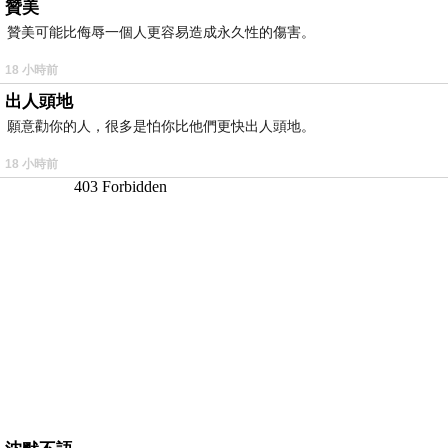
贊美
贊美可能比侮辱一個人更容易造成永久性的傷害。
18 小時前
出人頭地
願意勸你的人，很多是怕你比他們更快出人頭地。
18 小時前