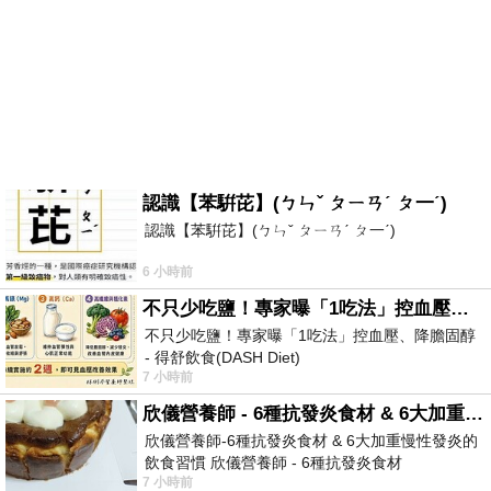
認識【苯騈芘】(ㄅㄣˇ ㄆㄧㄢˊ ㄆ一ˊ)
認識【苯騈芘】(ㄅㄣˇ ㄆㄧㄢˊ ㄆ一ˊ)
6 小時前
不只少吃鹽！專家曝「1吃法」控血壓、降膽固醇 - 得舒飲食(DASH Diet)
不只少吃鹽！專家曝「1吃法」控血壓、降膽固醇
- 得舒飲食(DASH Diet)
7 小時前
https://www.facebook.com/dietitiansophia/posts/p
欣儀營養師 - 6種抗發炎食材 & 6大加重慢性發炎的飲食習慣
欣儀營養師-6種抗發炎食材 & 6大加重慢性發炎的
飲食習慣 欣儀營養師 - 6種抗發炎食材
7 小時前
https://www.facebook.com/photo/?fbid=147