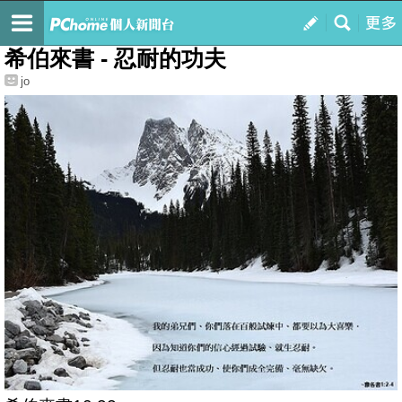
我的
最新文章
希伯來書 - 忍耐的功夫
jo