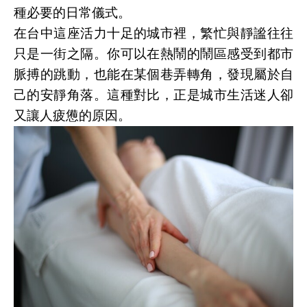
種必要的日常儀式。
在台中這座活力十足的城市裡，繁忙與靜謐往往
只是一街之隔。你可以在熱鬧的鬧區感受到都市
脈搏的跳動，也能在某個巷弄轉角，發現屬於自
己的安靜角落。這種對比，正是城市生活迷人卻
又讓人疲憊的原因。