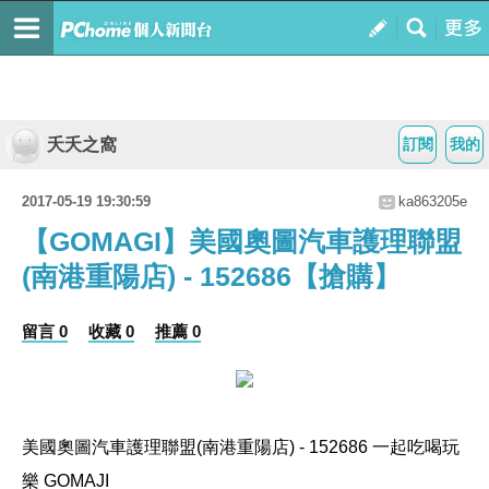
夭夭之窩
訂閱
我的
2017-05-19 19:30:59
ka863205e
【GOMAGI】美國奧圖汽車護理聯盟
(南港重陽店) - 152686【搶購】
留言 0
收藏 0
推薦 0
美國奧圖汽車護理聯盟(南港重陽店) - 152686 一起吃喝玩
樂 GOMAJI