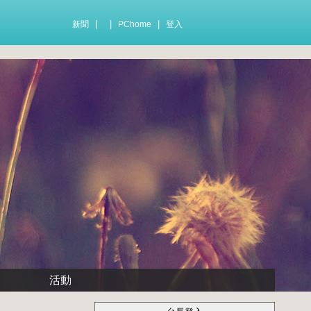
|
|
|
新聞
PChome
登入
活動