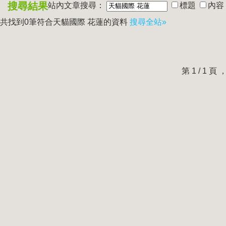
搜尋結果
站內文章搜尋：
標題
內容
共找到0筆符合
天貓國際 花蓮
的資料
搜尋全站»
第 1 / 1 