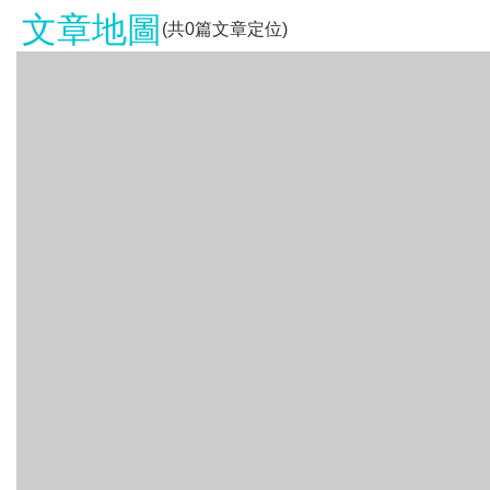
文章地圖
(共
0
篇文章定位)