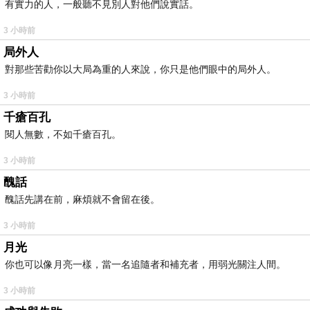
有實力的人，一般聽不見別人對他們說實話。
3 小時前
局外人
對那些苦勸你以大局為重的人來說，你只是他們眼中的局外人。
3 小時前
千瘡百孔
閱人無數，不如千瘡百孔。
3 小時前
醜話
醜話先講在前，麻煩就不會留在後。
3 小時前
月光
你也可以像月亮一樣，當一名追隨者和補充者，用弱光關注人間。
3 小時前