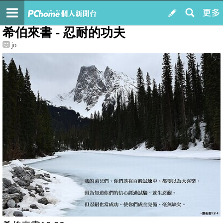
我的
最新文章
希伯來書 - 忍耐的功夫
jo