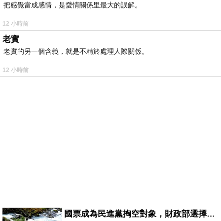
把感覺當成感情，是愛情關係里最大的誤解。
12 小時前
老實
老實的另一個含義，就是不精於處理人際關係。
12 小時前
國票成為民進黨掏空對象，財政部選擇性失憶