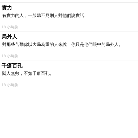
實力
有實力的人，一般聽不見別人對他們說實話。
18 小時前
局外人
對那些苦勸你以大局為重的人來說，你只是他們眼中的局外人。
18 小時前
千瘡百孔
閱人無數，不如千瘡百孔。
18 小時前