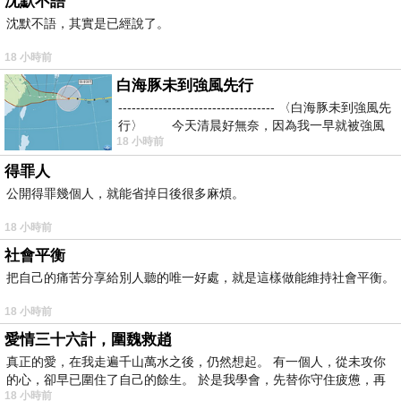
沈默不語
沈默不語，其實是已經說了。
18 小時前
白海豚未到強風先行
----------------------------------- 〈白海豚未到強風先
行〉 今天清晨好無奈，因為我一早就被強風
18 小時前
得罪人
公開得罪幾個人，就能省掉日後很多麻煩。
18 小時前
社會平衡
把自己的痛苦分享給別人聽的唯一好處，就是這樣做能維持社會平衡。
18 小時前
愛情三十六計，圍魏救趙
真正的愛，在我走遍千山萬水之後，仍然想起。 有一個人，從未攻你
的心，卻早已圍住了自己的餘生。 於是我學會，先替你守住疲憊，再
18 小時前