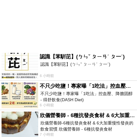
認識【苯騈芘】(ㄅㄣˇ ㄆㄧㄢˊ ㄆ一ˊ)
認識【苯騈芘】(ㄅㄣˇ ㄆㄧㄢˊ ㄆ一ˊ)
6 小時前
不只少吃鹽！專家曝「1吃法」控血壓、降膽固醇 - 得舒飲食(DASH Diet)
不只少吃鹽！專家曝「1吃法」控血壓、降膽固醇
- 得舒飲食(DASH Diet)
6 小時前
https://www.facebook.com/dietitiansophia/posts/p
欣儀營養師 - 6種抗發炎食材 & 6大加重慢性發炎的飲食習慣
欣儀營養師-6種抗發炎食材 & 6大加重慢性發炎的
飲食習慣 欣儀營養師 - 6種抗發炎食材
7 小時前
https://www.facebook.com/photo/?fbid=147