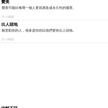
贊美
贊美可能比侮辱一個人更容易造成永久性的傷害。
18 小時前
出人頭地
願意勸你的人，很多是怕你比他們更快出人頭地。
18 小時前