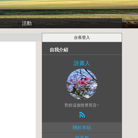
活動
自我介紹
說書人
對於這個世界而言~
關於本站
留言板