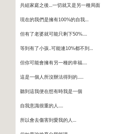
共組家庭之後...一切就又是另一種局面
現在的我們是擁有100%的自我...
但有了老婆就可能只剩下50%....
等到有了小孩..可能連10%都不到...
但你可能會擁有另一種的幸福....
這是一個人所沒辦法得到的.....
聽到這我便在想有時我是一個
自我意識很重的人....
所以會去傷害到愛我的人...