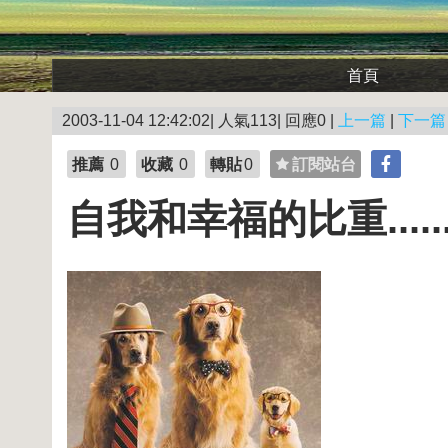
首頁
2003-11-04 12:42:02| 人氣113| 回應0 |
上一篇
|
下一篇
推薦
0
收藏
0
轉貼
0
訂閱站台
自我和幸福的比重.....